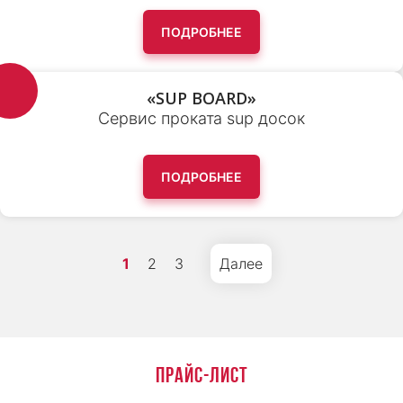
ПОДРОБНЕЕ
«SUP BOARD»
Сервис проката sup досок
ПОДРОБНЕЕ
Навигация
1
2
3
Далее
по
записям
ПРАЙС-ЛИСТ