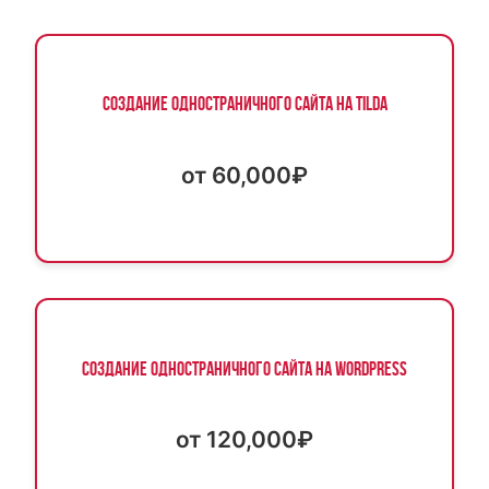
Создание одностраничного сайта на Tilda
от 60,000₽
Создание одностраничного сайта на WordPress
от 120,000₽