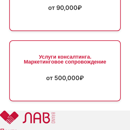
от 90,000₽
Услуги консалтинга.
Маркетинговое сопровождение
от 500,000₽