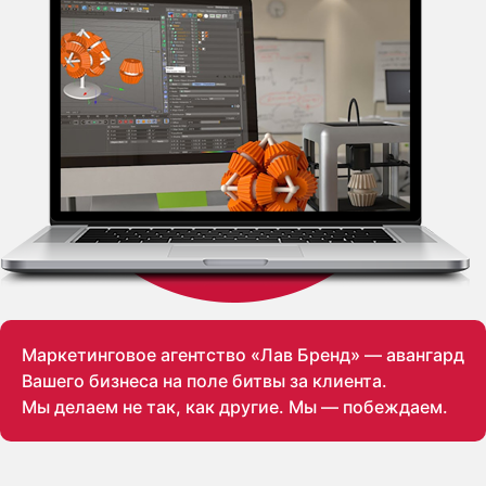
Маркетинговое агентство «Лав Бренд» — авангард
Вашего бизнеса на поле битвы за клиента.
Мы делаем не так, как другие. Мы — побеждаем.