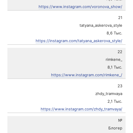
https://www.instagram.com/voronova_show/
21
tatyana_askerova_style
8,6 Тыс.
https://instagram.com/tatyana_askerova_style/
22
rimkene_
8,1 Тыс.
https://www.instagram.com/rimkene_/
23
zhdy_tramvaya
2,1 Тыс.
https://www.instagram.com/zhdy_tramvaya/
№
Блогер