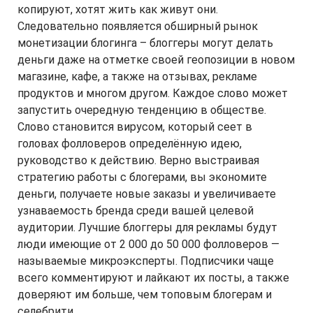
копируют, хотят жить как живут они.
Следовательно появляется обширный рынок
монетизации блогинга – блоггеры могут делать
деньги даже на отметке своей геопозиции в новом
магазине, кафе, а также на отзывах, рекламе
продуктов и многом другом. Каждое слово может
запустить очередную тенденцию в обществе.
Слово становится вирусом, который сеет в
головах фолловеров определённую идею,
руководство к действию. Верно выстраивая
стратегию работы с блогерами, вы экономите
деньги, получаете новые заказы и увеличиваете
узнаваемость бренда среди вашей целевой
аудитории. Лучшие блоггеры для рекламы будут
люди имеющие от 2 000 до 50 000 фолловеров —
называемые микроэксперты. Подписчики чаще
всего комментируют и лайкают их посты, а также
доверяют им больше, чем топовым блогерам и
селебрити.