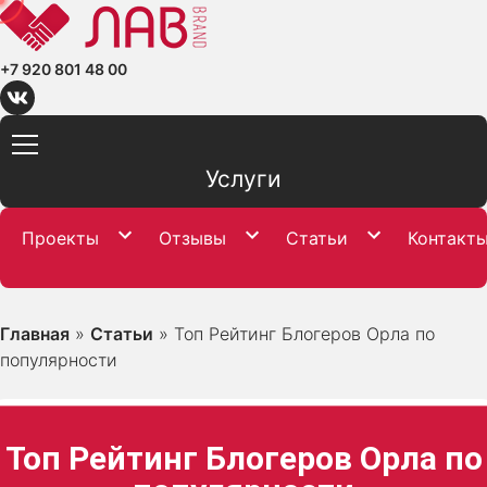
+7 920 801 48 00
Услуги
Проекты
Отзывы
Статьи
Контакт
Главная
»
Статьи
»
Топ Рейтинг Блогеров Орла по
популярности
Топ Рейтинг Блогеров Орла по