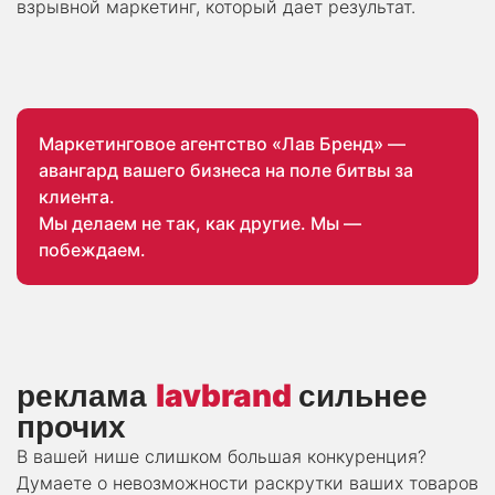
взрывной маркетинг, который дает результат.
Маркетинговое агентство «Лав Бренд» —
авангард вашего бизнеса на поле битвы за
клиента.
Мы делаем не так, как другие. Мы —
побеждаем.
lavbrand
реклама
сильнее
прочих
В вашей нише слишком большая конкуренция?
Думаете о невозможности раскрутки ваших товаров