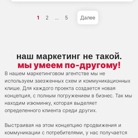
Навигация
1
2
…
5
Далее
по
записям
наш маркетинг не такой.
мы умеем по-другому!
В нашем маркетинговом агентстве мы не
используем заезженных схем и коммуникационных
клише. Для каждого проекта создается новая
концепция, с полным погружением в бизнес. Так мы
находим изюминку, которая выделяет
определенного клиента среди других.
Выстраивая на этом концепцию продвижения и
коммуникации с потребителями, у нас получается