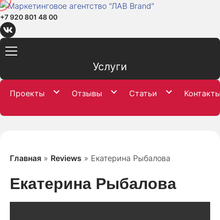
+7 920 801 48 00
Услуги
Проекты
Отзывы
Статьи
Контакт
Главная
»
Reviews
»
Екатерина Рыбалова
Екатерина Рыбалова